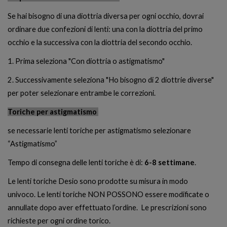
Se hai bisogno di una diottria diversa per ogni occhio, dovrai
ordinare due confezioni di lenti: una con la diottria del primo
occhio e la successiva con la diottria del secondo occhio.
1. Prima seleziona "Con diottria o astigmatismo"
2. Successivamente seleziona "Ho bisogno di 2 diottrie diverse"
per poter selezionare entrambe le correzioni.
Toriche per astigmatismo
se necessarie lenti toriche per astigmatismo selezionare
“Astigmatismo”
Tempo di consegna delle lenti toriche è di:
6-8 settimane
.
Le lenti toriche Desio sono prodotte su misura in modo
univoco. Le lenti toriche NON POSSONO essere modificate o
annullate dopo aver effettuato l’ordine. Le prescrizioni sono
richieste per ogni ordine torico.