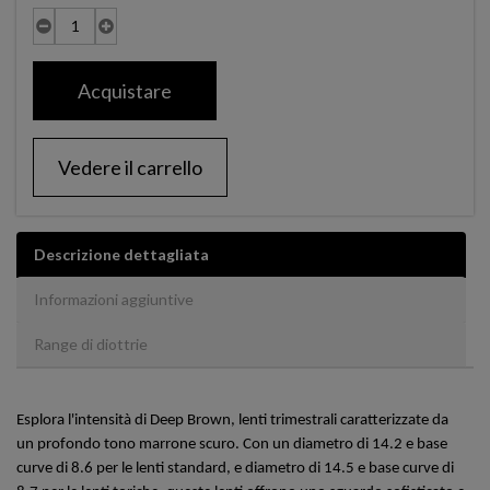
Acquistare
Vedere il carrello
Descrizione dettagliata
Informazioni aggiuntive
Range di diottrie
Esplora l'intensità di Deep Brown, lenti trimestrali caratterizzate da
un profondo tono marrone scuro. Con un diametro di 14.2 e base
curve di 8.6 per le lenti standard, e diametro di 14.5 e base curve di