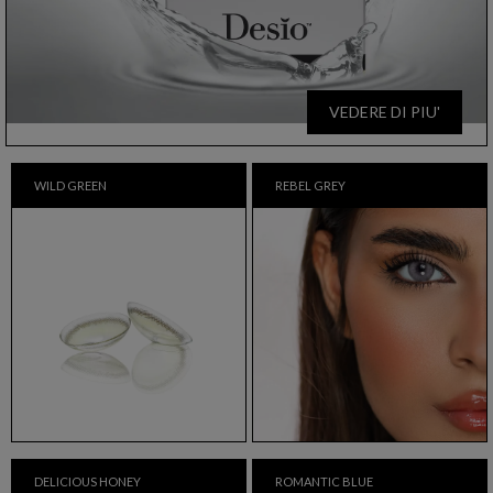
VEDERE DI PIU'
WILD GREEN
REBEL GREY
DELICIOUS HONEY
ROMANTIC BLUE