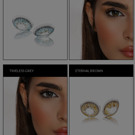
TIMELESS GREY
ETERNAL BROWN