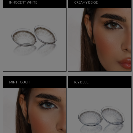
INNOCENT WHITE
CREAMY BEIGE
MINT TOUCH
ICY BLUE