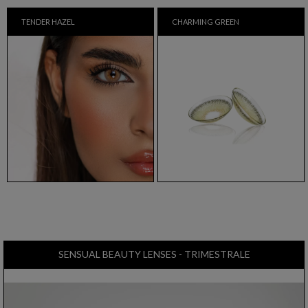
TENDER HAZEL
CHARMING GREEN
SENSUAL BEAUTY LENSES - TRIMESTRALE