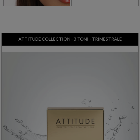
ATTITUDE COLLECTION - 3 TONI - TRIMESTRALE