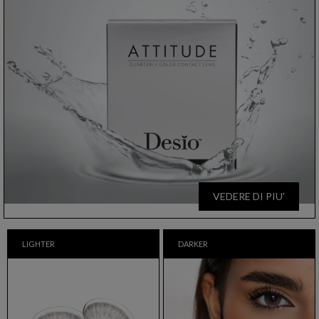
VEDERE DI PIU'
LIGHTER
DARKER