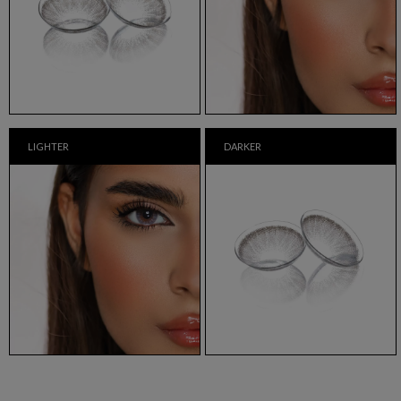
LIGHTER
DARKER