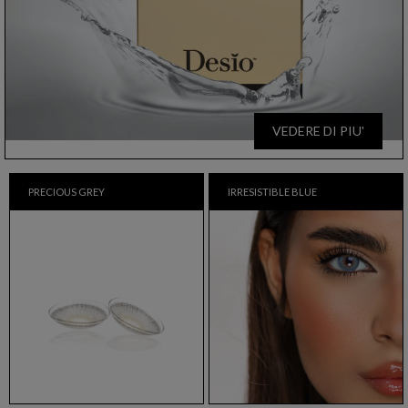
VEDERE DI PIU'
PRECIOUS GREY
IRRESISTIBLE BLUE