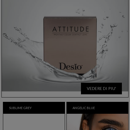
VEDERE DI PIU'
SUBLIME GREY
ANGELIC BLUE