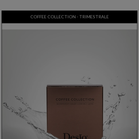
COFFEE COLLECTION - TRIMESTRALE