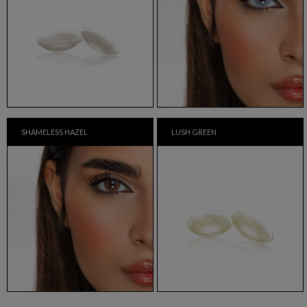
SHAMELESS HAZEL
LUSH GREEN