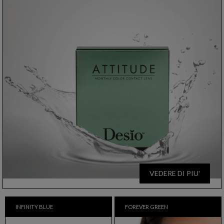
VEDERE DI PIU'
INFINITY BLUE
FOREVER GREEN