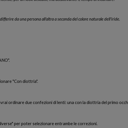
 differire da una persona all'altra a seconda del colore naturale dell'iride.
"PLANO".
onare "Con diottria".
vrai ordinare due confezioni di lenti: una con la diottria del primo occ
iverse" per poter selezionare entrambe le correzioni.