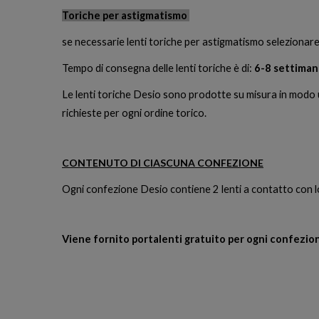
Toriche per astigmatismo
se necessarie lenti toriche per astigmatismo selezionar
Tempo di consegna delle lenti toriche è di:
6-8 settima
Le lenti toriche Desio sono prodotte su misura in modo
richieste per ogni ordine torico.
CONTENUTO DI CIASCUNA CONFEZIONE
Ogni confezione Desio contiene 2 lenti a contatto con lo 
Viene fornito portalenti gratuito per ogni confezion