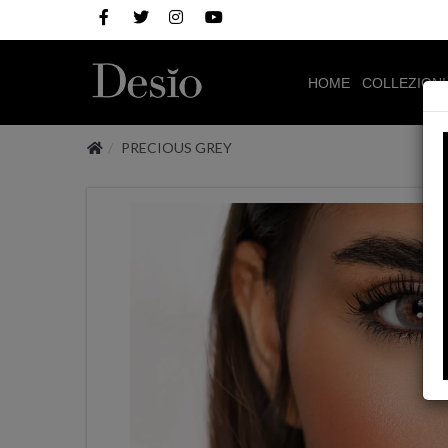
HOME
COLLEZION
PRECIOUS GREY