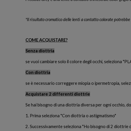
*Il risultato cromatico delle lenti a contatto colorate potrebbe
COME ACQUISTARE?
Senza diottria
se vuoi cambiare solo il colore degli occhi, seleziona 
Con diottria
se è necessario correggere miopia o ipermetropia, selezi
Acquistare 2 differenti diottrie
Se hai bisogno di una diottria diversa per ogni occhio, do
1. Prima seleziona "Con diottria o astigmatismo"
2. Successivamente seleziona "Ho bisogno di 2 diottrie d